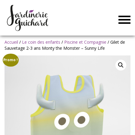
Togg
navig
Accueil
/
Le coin des enfants
/
Piscine et Compagnie
/ Gilet de
Sauvetage 2-3 ans Monty the Monster – Sunny Life
Promo !