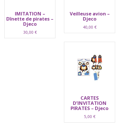
IMITATION –
Veilleuse avion –
Dînette de pirates –
Djeco
Djeco
40,00
€
30,00
€
CARTES
D’INVITATION
PIRATES – Djeco
5,00
€