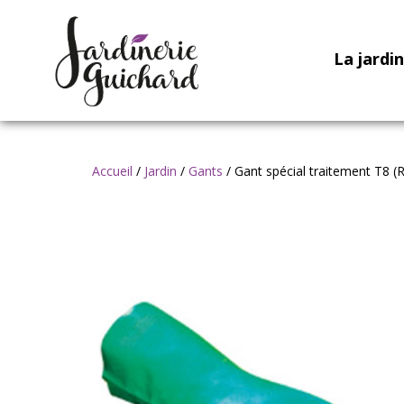
La jardi
Accueil
/
Jardin
/
Gants
/ Gant spécial traitement T8 (