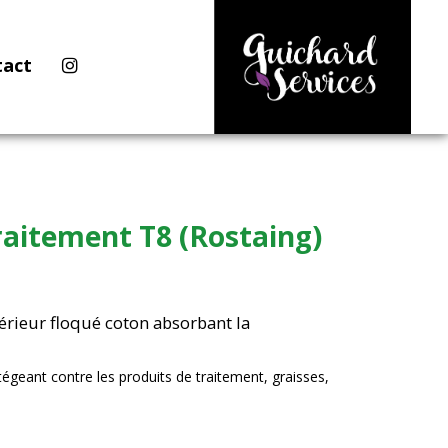
tact
raitement T8 (Rostaing)
térieur floqué coton absorbant la
égeant contre les produits de traitement, graisses,