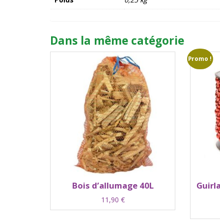
Dans la même catégorie
Promo !
Bois d’allumage 40L
Guirl
11,90
€