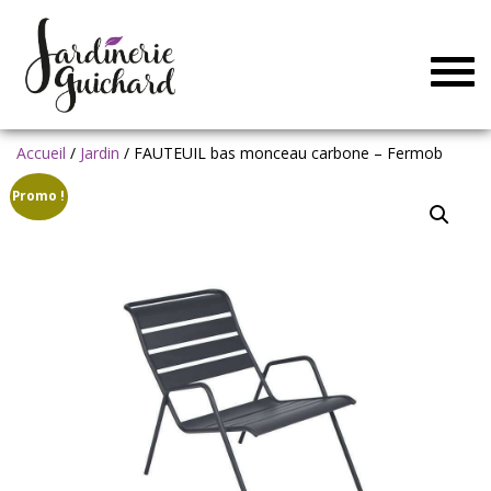
Togg
navig
Accueil
/
Jardin
/ FAUTEUIL bas monceau carbone – Fermob
Promo !