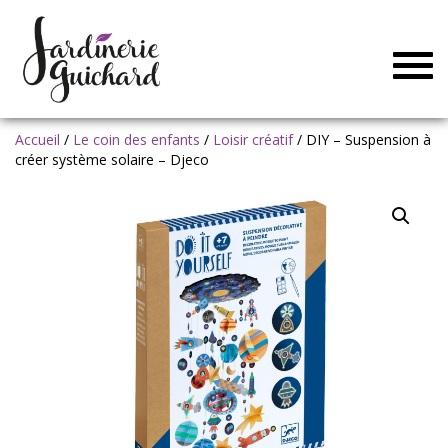
Togg
navig
Accueil
/
Le coin des enfants
/
Loisir créatif
/ DIY – Suspension à
créer système solaire – Djeco