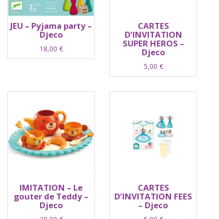
JEU – Pyjama party –
CARTES
Djeco
D’INVITATION
SUPER HEROS –
18,00
€
Djeco
5,00
€
IMITATION – Le
CARTES
gouter de Teddy –
D’INVITATION FEES
Djeco
– Djeco