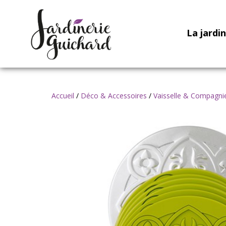
La jardi
Accueil
/
Déco & Accessoires
/
Vaisselle & Compagni