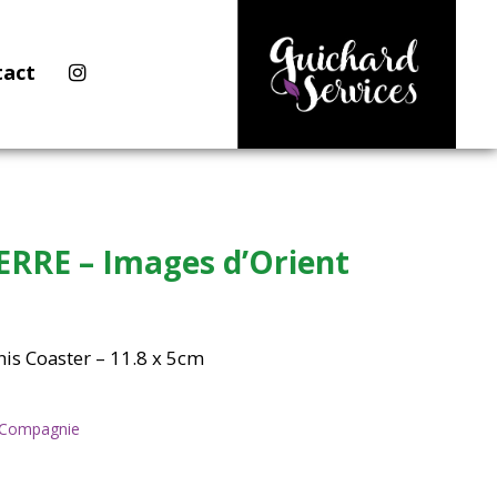
tact
RRE – Images d’Orient
nis Coaster – 11.8 x 5cm
& Compagnie