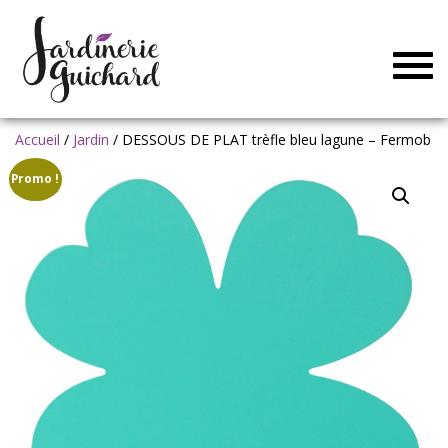
Togg
navig
Accueil
/
Jardin
/ DESSOUS DE PLAT trèfle bleu lagune – Fermob
Promo !