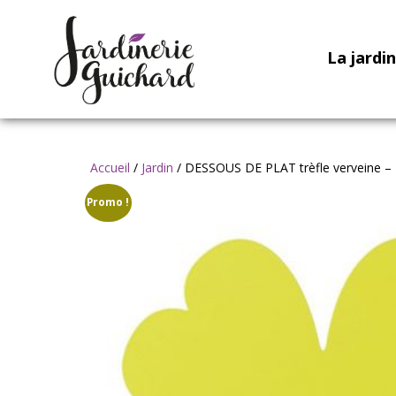
La jardi
Accueil
/
Jardin
/ DESSOUS DE PLAT trèfle verveine –
Promo !