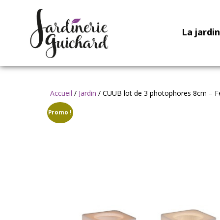
La jardi
Accueil
/
Jardin
/ CUUB lot de 3 photophores 8cm – 
Promo !