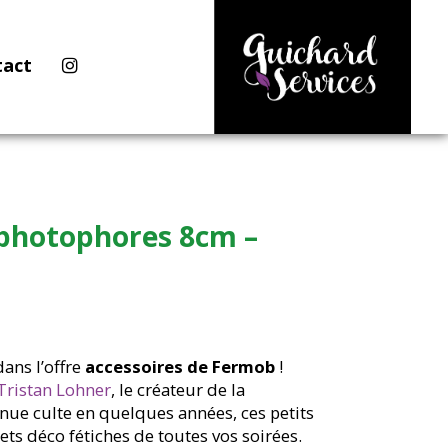
tact
 photophores 8cm –
ans l’offre
accessoires de Fermob
!
Tristan Lohner
, le créateur de la
ue culte en quelques années, ces petits
ets déco fétiches de toutes vos soirées.