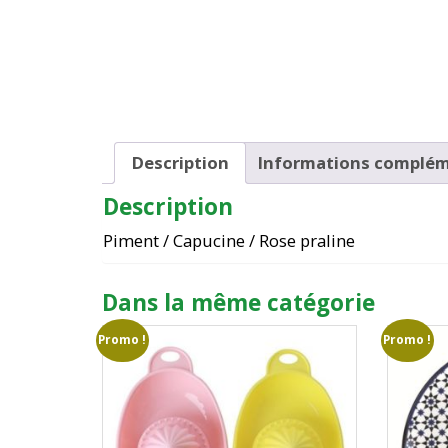
Description
Informations complém
Description
Piment / Capucine / Rose praline
Dans la même catégorie
Promo !
Promo !