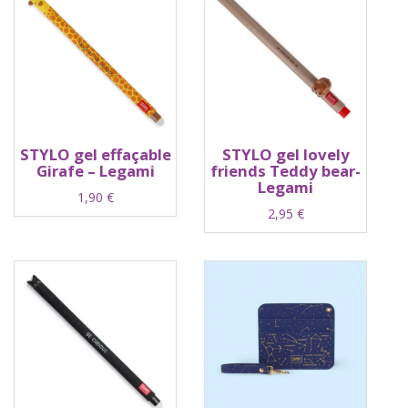
STYLO gel effaçable
STYLO gel lovely
Girafe – Legami
friends Teddy bear-
Legami
1,90
€
2,95
€