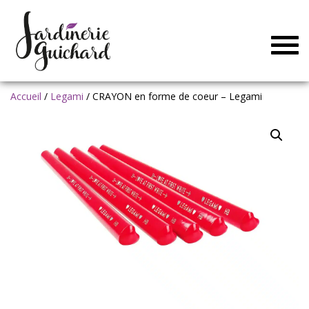
Togg
navig
Accueil
/
Legami
/ CRAYON en forme de coeur – Legami