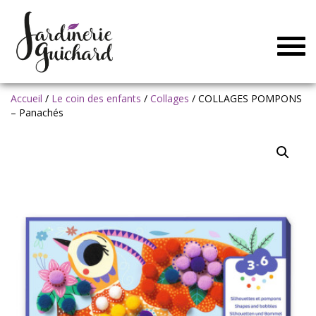
Togg
navig
Accueil
/
Le coin des enfants
/
Collages
/ COLLAGES POMPONS
– Panachés