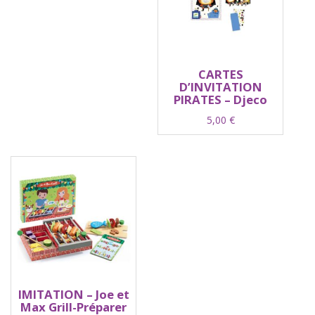
CARTES
D’INVITATION
PIRATES – Djeco
5,00
€
IMITATION – Joe et
Max Grill-Préparer