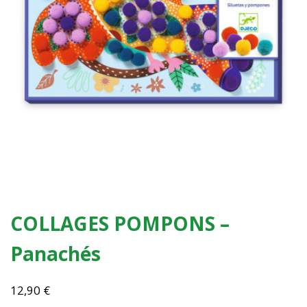
COLLAGES POMPONS –
Panachés
12,90
€