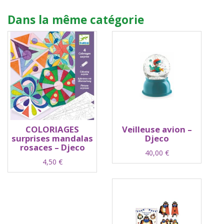
Dans la même catégorie
COLORIAGES
Veilleuse avion –
surprises mandalas
Djeco
rosaces – Djeco
40,00
€
4,50
€