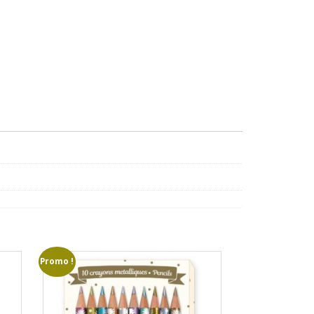
Promo !