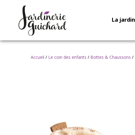
La jardi
Accueil
/
Le coin des enfants
/
Bottes & Chaussons
/ 