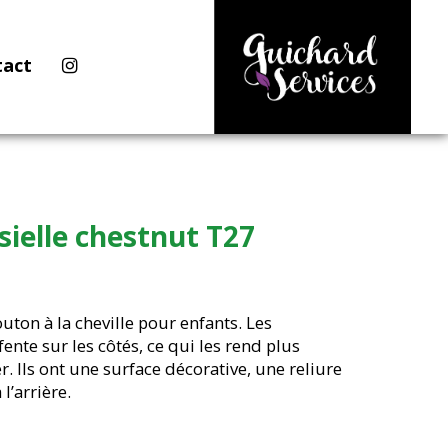
tact
ielle chestnut T27
on à la cheville pour enfants. Les
ente sur les côtés, ce qui les rend plus
ver. Ils ont une surface décorative, une reliure
 l’arrière.