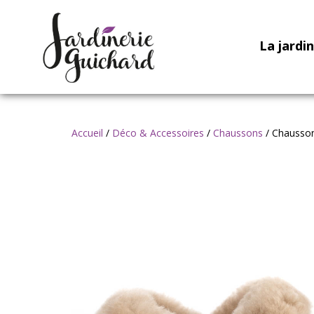
La jardi
Accueil
/
Déco & Accessoires
/
Chaussons
/ Chausson