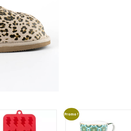
Promo !