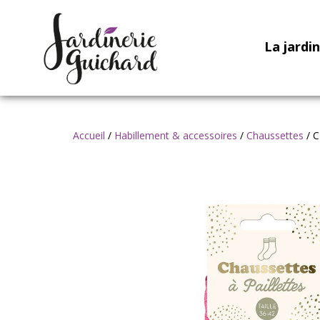
La jardi
Accueil
/
Habillement & accessoires
/
Chaussettes
/ C