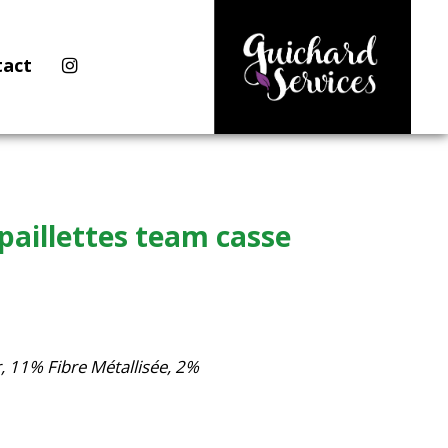
tact
aillettes team casse
 11% Fibre Métallisée, 2%