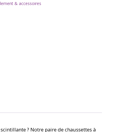
llement & accessoires
intillante ? Notre paire de chaussettes à