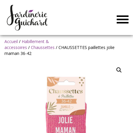
Togg
navig
Accueil
/
Habillement &
accessoires
/
Chaussettes
/ CHAUSSETTES paillettes jolie
maman 36-42