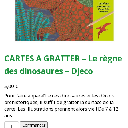
CARTES A GRATTER – Le règne
des dinosaures – Djeco
5,00
€
Pour faire apparaître ces dinosaures et les décors
préhistoriques, il suffit de gratter la surface de la
carte. Les illustrations prennent alors vie ! De 7 à 12
ans.
quantité
Commander