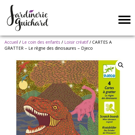
Togg
navig
Accueil
/
Le coin des enfants
/
Loisir créatif
/ CARTES A
GRATTER – Le règne des dinosaures – Djeco