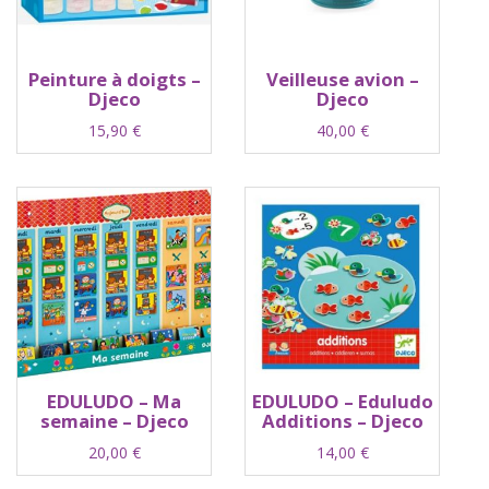
Peinture à doigts –
Veilleuse avion –
Djeco
Djeco
15,90
€
40,00
€
EDULUDO – Ma
EDULUDO – Eduludo
semaine – Djeco
Additions – Djeco
20,00
€
14,00
€