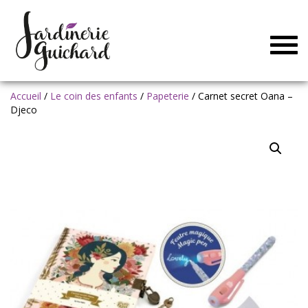
Togg
navig
Accueil
/
Le coin des enfants
/
Papeterie
/ Carnet secret Oana –
Djeco