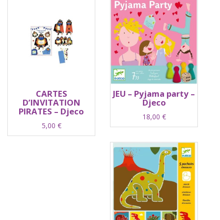
CARTES
JEU – Pyjama party –
D’INVITATION
Djeco
PIRATES – Djeco
18,00
€
5,00
€