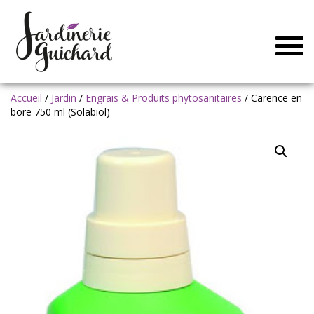
Togg
navig
Accueil
/
Jardin
/
Engrais & Produits phytosanitaires
/ Carence en
bore 750 ml (Solabiol)