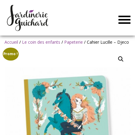
Togg
navig
Accueil
/
Le coin des enfants
/
Papeterie
/ Cahier Lucille – Djeco
Promo !