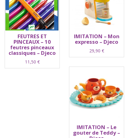
FEUTRES ET
IMITATION – Mon
PINCEAUX – 10
expresso – Djeco
feutres pinceaux
29,90
€
classiques – Djeco
11,50
€
IMITATION – Le
gouter de Teddy –