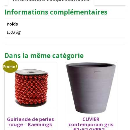
Informations complémentaires
Poids
0,03 kg
Dans la même catégorie
Promo !
Guirlande de perles
CUVIER
rouge – Kaemingk
contemporain gris
52×52 GVB52 –