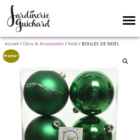
Togg
navig
Accueil
/
Déco & Accessoires
/
Noël
/ BOULES DE NOËL
Promo !