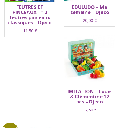
FEUTRES ET
EDULUDO – Ma
PINCEAUX – 10
semaine – Djeco
feutres pinceaux
20,00
€
classiques – Djeco
11,50
€
IMITATION – Louis
& Clémentine 12
pcs – Djeco
17,50
€