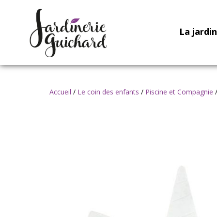
La jardi
Accueil
/
Le coin des enfants
/
Piscine et Compagnie
/