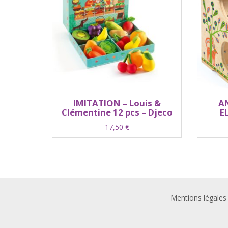
IMITATION – Louis &
A
Clémentine 12 pcs – Djeco
E
17,50
€
Mentions légales