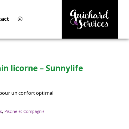
tact
n licorne – Sunnylife
 pour un confort optimal
ts
,
Piscine et Compagnie