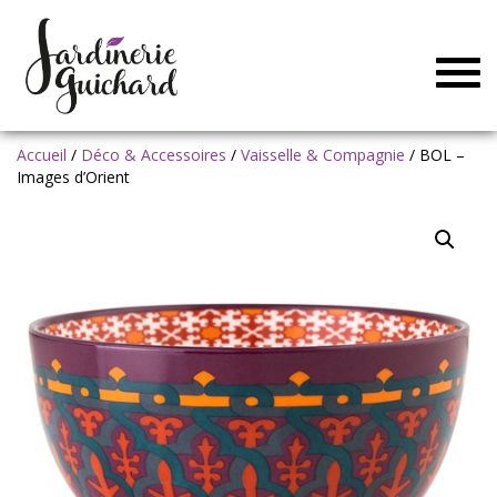
Togg
navig
Accueil
/
Déco & Accessoires
/
Vaisselle & Compagnie
/ BOL –
Images d’Orient