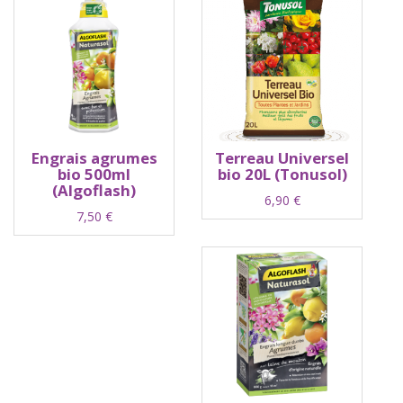
Engrais agrumes
Terreau Universel
bio 500ml
bio 20L (Tonusol)
(Algoflash)
6,90
€
7,50
€