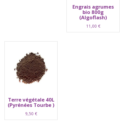
Engrais agrumes
bio 800g
(Algoflash)
11,00
€
Terre végétale 40L
(Pyrénées Tourbe )
9,50
€