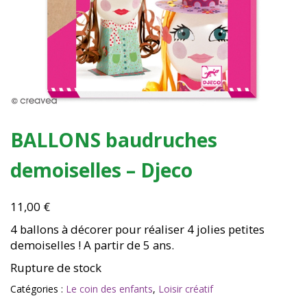
BALLONS baudruches
demoiselles – Djeco
11,00
€
4 ballons à décorer pour réaliser 4 jolies petites
demoiselles ! A partir de 5 ans.
Rupture de stock
Catégories :
Le coin des enfants
,
Loisir créatif