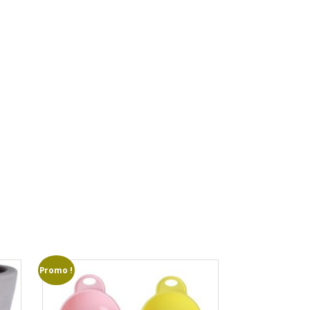
Promo !