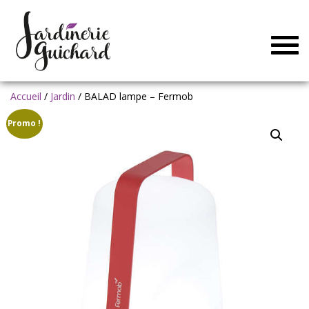
Togg
navig
Accueil
/
Jardin
/ BALAD lampe – Fermob
Promo !