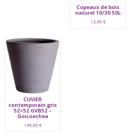
Copeaux de bois
naturel 10/30 50L
13,90
€
CUVIER
contemporain gris
52×52 GVB52 –
Goicoechea
149,00
€