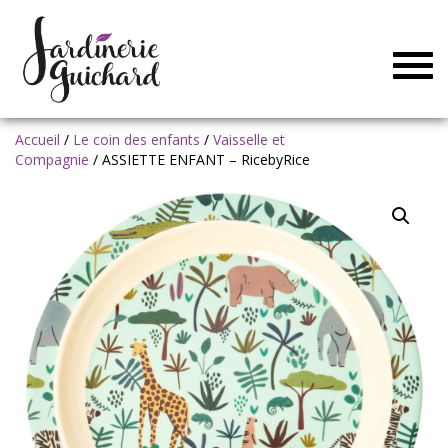
Togg
navig
Accueil
/
Le coin des enfants
/
Vaisselle et
Compagnie
/ ASSIETTE ENFANT – RicebyRice