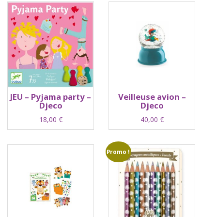
JEU – Pyjama party –
Veilleuse avion –
Djeco
Djeco
18,00
€
40,00
€
Promo !