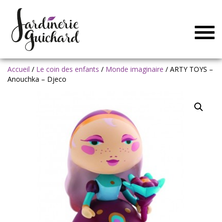
Togg
navig
Accueil
/
Le coin des enfants
/
Monde imaginaire
/ ARTY TOYS –
Anouchka – Djeco